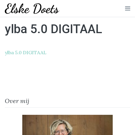
Skip
to
Me
content
ylba 5.0 DIGITAAL
ylba 5.0 DIGITAAL
Over mij