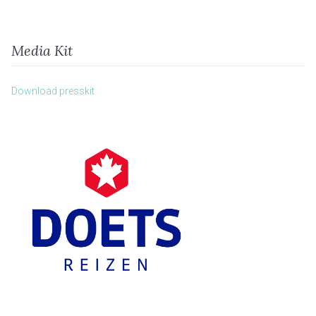
Media Kit
Download presskit