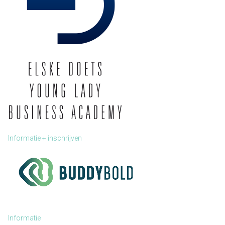
Informatie + inschrijven
Informatie