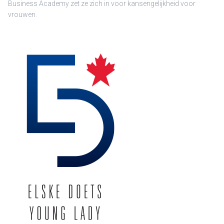
Business Academy zet ze zich in voor kansengelijkheid voor
vrouwen.