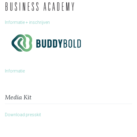
Informatie + inschrijven
Informatie
Media Kit
Download presskit