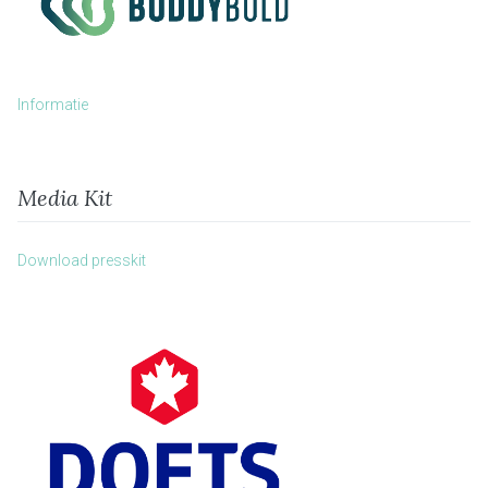
Informatie
Media Kit
Download presskit