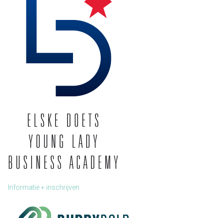
Informatie + inschrijven