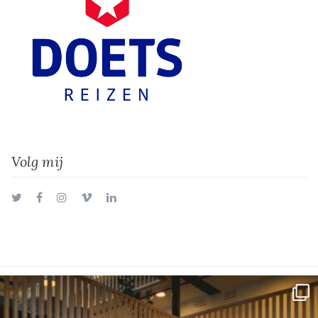
Volg mij
Twitter
Facebook
Instagram
Vimeo
LinkedIn