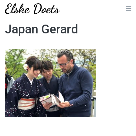
Skip
to
Me
content
Japan Gerard