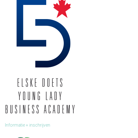
Informatie + inschrijven