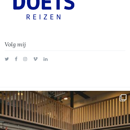
Volg mij
Twitter
Facebook
Instagram
Vimeo
LinkedIn