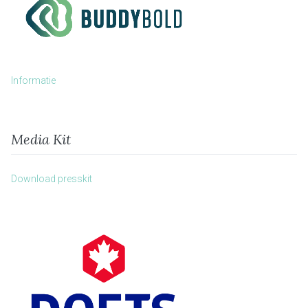
Informatie
Media Kit
Download presskit