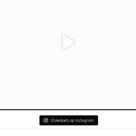
Elskedoets op Instagram