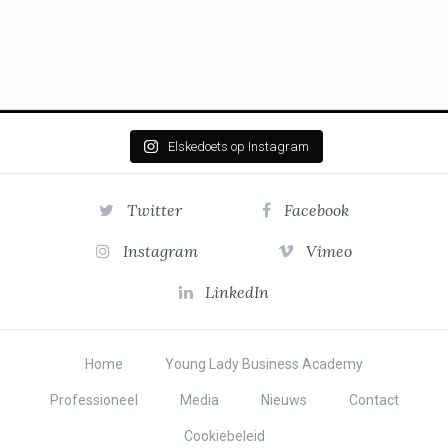
Elskedoets op Instagram
Twitter
Facebook
Instagram
Vimeo
LinkedIn
Home
Young Lady Business Academy
Professioneel
Media
Nieuws
Contact
Cookiebeleid