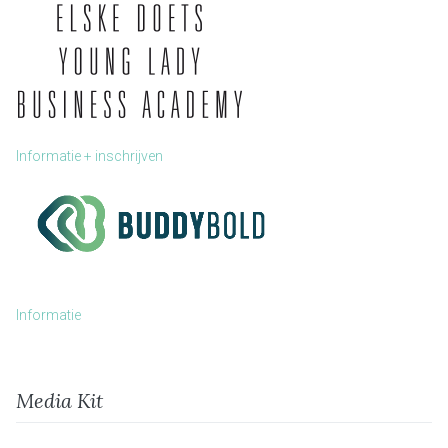
Informatie + inschrijven
Informatie
Media Kit