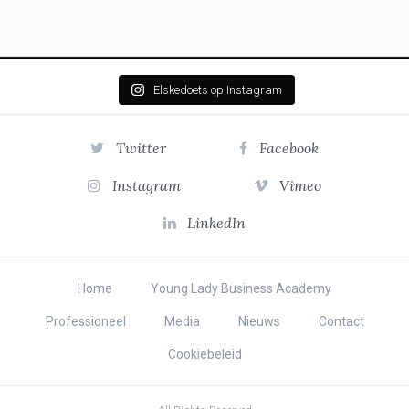
Elskedoets op Instagram
Twitter
Facebook
Instagram
Vimeo
LinkedIn
Home
Young Lady Business Academy
Professioneel
Media
Nieuws
Contact
Cookiebeleid