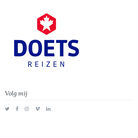
Volg mij
Twitter
Facebook
Instagram
Vimeo
LinkedIn