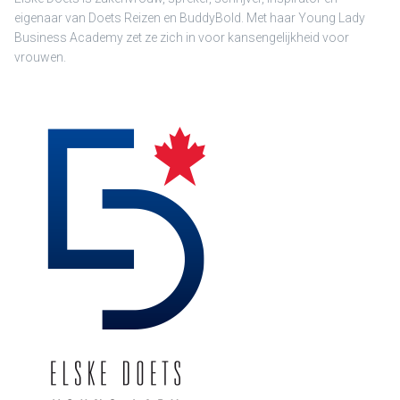
eigenaar van Doets Reizen en BuddyBold. Met haar Young Lady
Business Academy zet ze zich in voor kansengelijkheid voor
vrouwen.