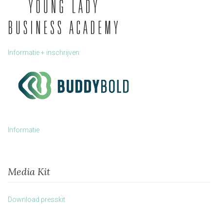
Informatie + inschrijven
Informatie
Media Kit
Download presskit