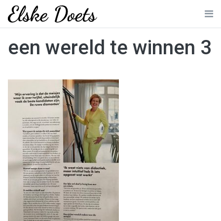
Skip
to
Me
content
een wereld te winnen 3