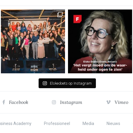
Elskedoets op Instagram
Facebook
Instagram
Vimeo
usiness Academy
Professioneel
Media
Nieuws