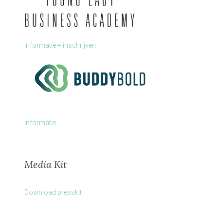
Informatie + inschrijven
Informatie
Media Kit
Download presskit