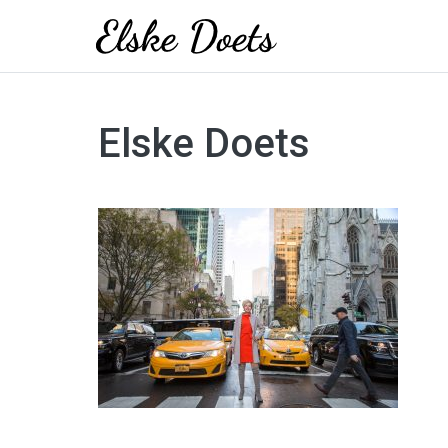
Skip
to
Elske Doets
content