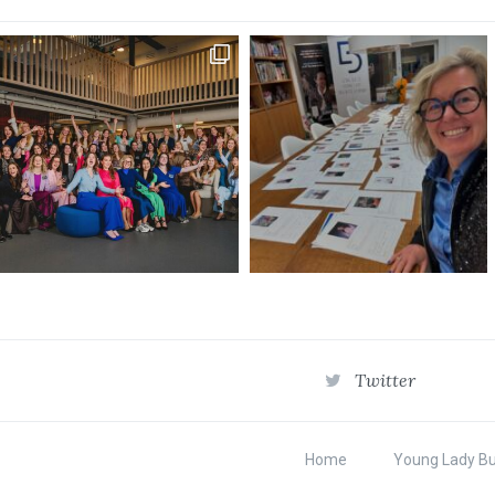
Twitter
Home
Young Lady B