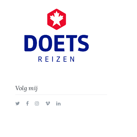
Volg mij
Twitter
Facebook
Instagram
Vimeo
LinkedIn