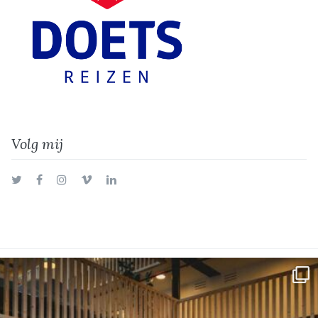
Volg mij
Twitter
Facebook
Instagram
Vimeo
LinkedIn