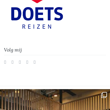
Volg mij
Twitter
Facebook
Instagram
Vimeo
LinkedIn