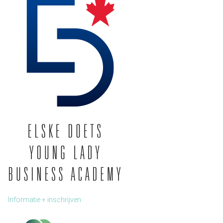
Informatie + inschrijven