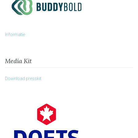
Informatie
Media Kit
Download presskit