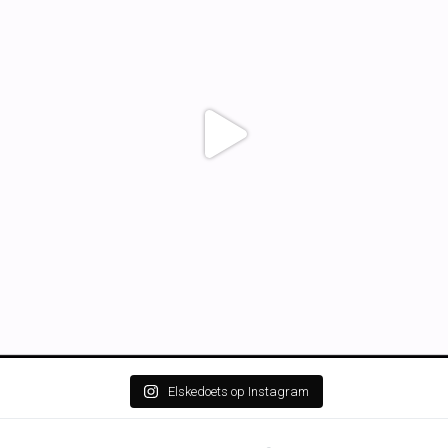
Elskedoets op Instagram