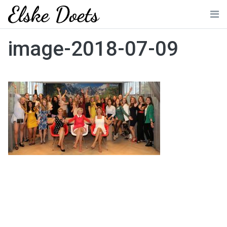
Skip
to
Me
content
image-2018-07-09