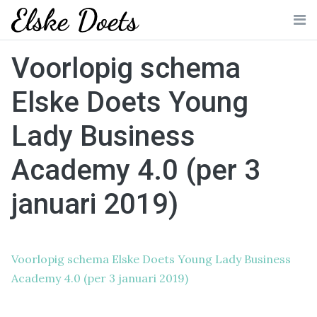
Skip
to
Me
content
Voorlopig schema
Elske Doets Young
Lady Business
Academy 4.0 (per 3
januari 2019)
Voorlopig schema Elske Doets Young Lady Business
Academy 4.0 (per 3 januari 2019)