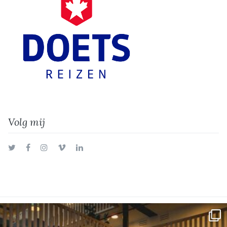
Volg mij
Twitter
Facebook
Instagram
Vimeo
LinkedIn