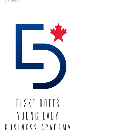
vrouwen.