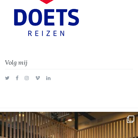
Volg mij
Twitter
Facebook
Instagram
Vimeo
LinkedIn