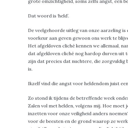
grote omzichtigheid, soms zelfs angst, een b
Dat woord is ‘held’.
De veelgehoorde uitleg van onze aarzeling is d
voorkeur aan geven gewoon ons werk te blijven
Het afgekloven cliché kennen we allemaal, nam
dat afgekloven cliché nog hardop durven uit t
zijn dat precies dat nuchtere, die zorgvuldig 
is.
Ikzelf vind die angst voor heldendom juist ee
Zo stond ik tijdens de betreffende week ond
Zalen vol met helden, volgens mij. Hoe moet j
inzetten voor onze veiligheid anders noemen
voor de beesten en de grond waarop ze werk