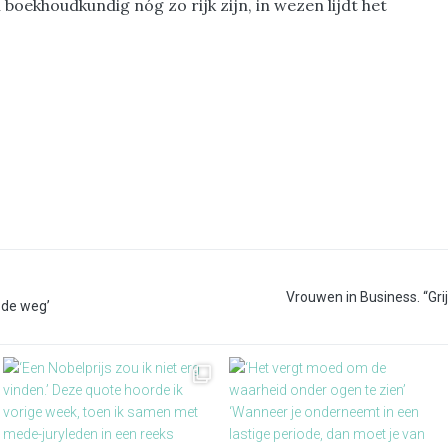
boekhoudkundig nóg zo rijk zijn, in wezen lijdt het
Vrouwen in Business. “Gri
 de weg’