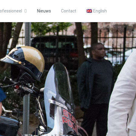
ofessioneel
Nieuws
Contact
English