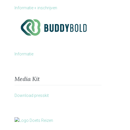
Informatie + inschrijven
Informatie
Media Kit
Download presskit