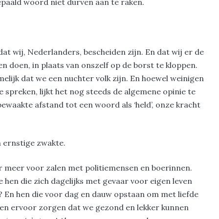
epaald woord niet durven aan te raken.
at wij, Nederlanders, bescheiden zijn. En dat wij er de
 doen, in plaats van onszelf op de borst te kloppen.
elijk dat we een nuchter volk zijn. En hoewel weinigen
e spreken, lijkt het nog steeds de algemene opinie te
bewaakte afstand tot een woord als ‘held’, onze kracht
n ernstige zwakte.
er meer voor zalen met politiemensen en boerinnen.
e hen die zich dagelijks met gevaar voor eigen leven
? En hen die voor dag en dauw opstaan om met liefde
en ervoor zorgen dat we gezond en lekker kunnen