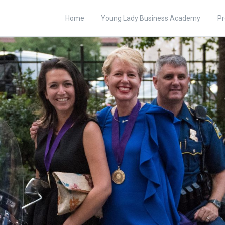
Home
Young Lady Business Academy
Pr