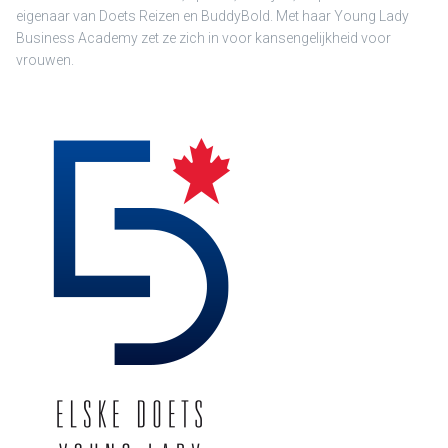
eigenaar van Doets Reizen en BuddyBold. Met haar Young Lady
Business Academy zet ze zich in voor kansengelijkheid voor
vrouwen.