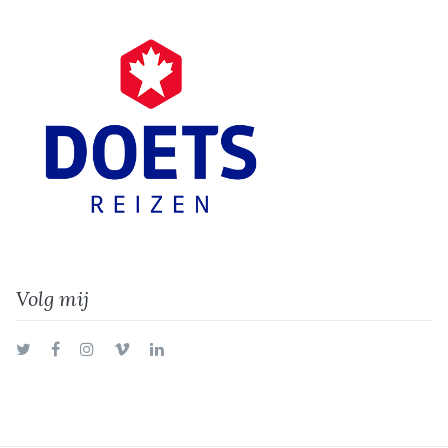
Volg mij
Twitter
Facebook
Instagram
Vimeo
LinkedIn