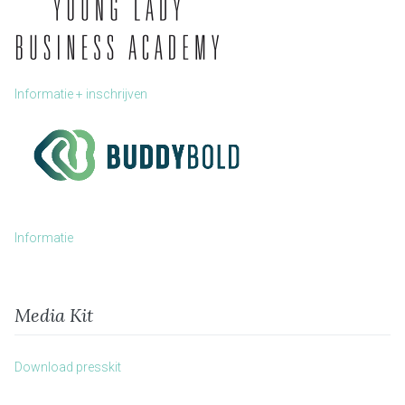
Informatie + inschrijven
Informatie
Media Kit
Download presskit