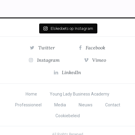
Elskedoets op Instagram
Twitter
Facebook
Instagram
Vimeo
LinkedIn
Home
Young Lady Business Academy
Professioneel
Media
Nieuws
Contact
Cookiebeleid
All Rights Reserved