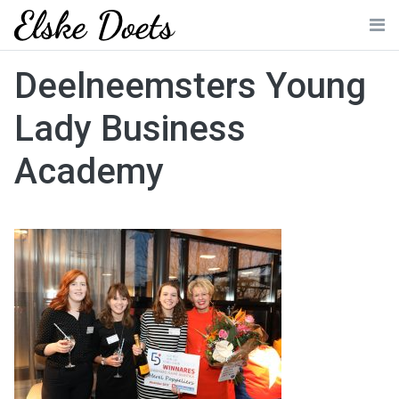
Skip
to
Me
content
Deelneemsters Young
Lady Business
Academy