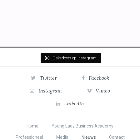
Elskedoets op Instagram
Twitter
Facebook
Instagram
Vimeo
LinkedIn
Home
Young Lady Business Academy
Professioneel
Media
Nieuws
Contact