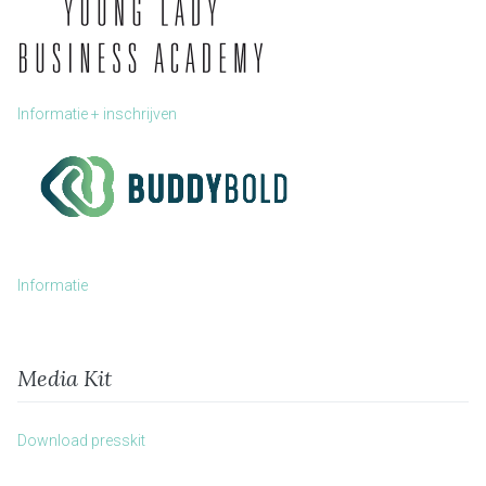
Informatie + inschrijven
Informatie
Media Kit
Download presskit