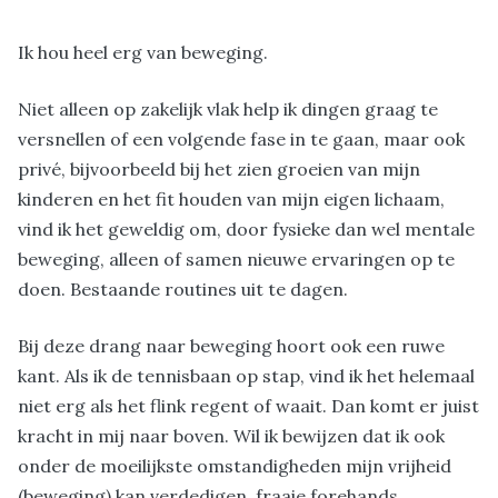
Ik hou heel erg van beweging.
Niet alleen op zakelijk vlak help ik dingen graag te
versnellen of een volgende fase in te gaan, maar ook
privé, bijvoorbeeld bij het zien groeien van mijn
kinderen en het fit houden van mijn eigen lichaam,
vind ik het geweldig om, door fysieke dan wel mentale
beweging, alleen of samen nieuwe ervaringen op te
doen. Bestaande routines uit te dagen.
Bij deze drang naar beweging hoort ook een ruwe
kant. Als ik de tennisbaan op stap, vind ik het helemaal
niet erg als het flink regent of waait. Dan komt er juist
kracht in mij naar boven. Wil ik bewijzen dat ik ook
onder de moeilijkste omstandigheden mijn vrijheid
(beweging) kan verdedigen, fraaie forehands,