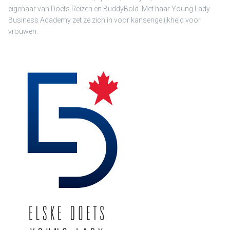
eigenaar van Doets Reizen en BuddyBold. Met haar Young Lady
Business Academy zet ze zich in voor kansengelijkheid voor
vrouwen.