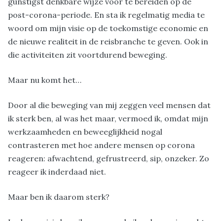
gunstigst denkbare wijze voor te bereiden op de
post-corona-periode. En sta ik regelmatig media te
woord om mijn visie op de toekomstige economie en
de nieuwe realiteit in de reisbranche te geven. Ook in
die activiteiten zit voortdurend beweging.
Maar nu komt het…
Door al die beweging van mij zeggen veel mensen dat
ik sterk ben, al was het maar, vermoed ik, omdat mijn
werkzaamheden en beweeglijkheid nogal
contrasteren met hoe andere mensen op corona
reageren: afwachtend, gefrustreerd, sip, onzeker. Zo
reageer ik inderdaad niet.
Maar ben ik daarom sterk?