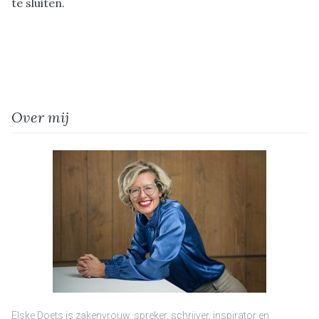
te sluiten.
Over mij
Elske Doets is zakenvrouw, spreker, schrijver, inspirator en