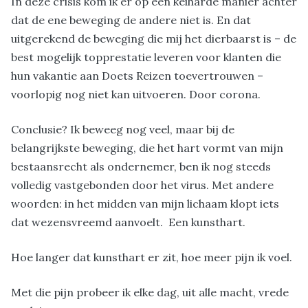
In deze crisis kom ik er op een keiharde manier achter
dat de ene beweging de andere niet is. En dat
uitgerekend de beweging die mij het dierbaarst is – de
best mogelijk topprestatie leveren voor klanten die
hun vakantie aan Doets Reizen toevertrouwen –
voorlopig nog niet kan uitvoeren. Door corona.
Conclusie? Ik beweeg nog veel, maar bij de
belangrijkste beweging, die het hart vormt van mijn
bestaansrecht als ondernemer, ben ik nog steeds
volledig vastgebonden door het virus. Met andere
woorden: in het midden van mijn lichaam klopt iets
dat wezensvreemd aanvoelt. Een kunsthart.
Hoe langer dat kunsthart er zit, hoe meer pijn ik voel.
Met die pijn probeer ik elke dag, uit alle macht, vrede