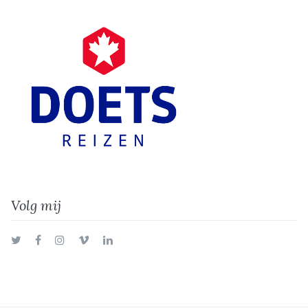
Volg mij
Twitter
Facebook
Instagram
Vimeo
LinkedIn