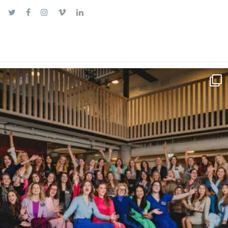
Twitter
Facebook
Instagram
Vimeo
LinkedIn