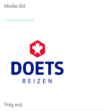
Media Kit
Download presskit
Volg mij