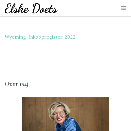
Skip
to
Me
content
Wyoming-Inkoopregister-2022
Over mij