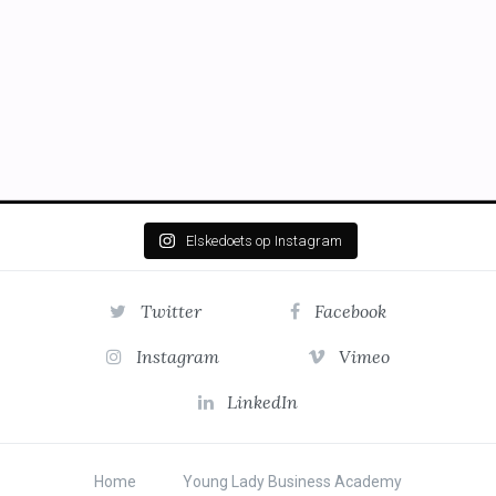
Elskedoets op Instagram
Twitter
Facebook
Instagram
Vimeo
LinkedIn
Home
Young Lady Business Academy