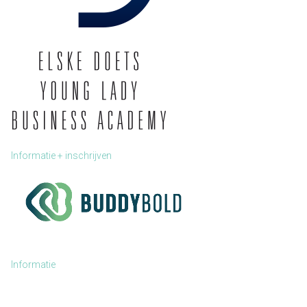
Informatie + inschrijven
Informatie