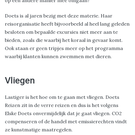
op een andere manier mee omgaan?’
Doets is al jaren bezig met deze materie. Haar
reisorganisatie heeft bijvoorbeeld al heel lang geleden
besloten om bepaalde excursies niet meer aan te
bieden, zoals die waarbij het koraal in gevaar komt.
Ook staan er geen tripjes meer op het programma
waarbij klanten kunnen zwemmen met dieren.
Vliegen
Lastiger is het hoe om te gaan met vliegen. Doets
Reizen zit in de verre reizen en dus is het volgens
Elske Doets onvermijdelijk dat je gaat vliegen. CO2
compenseren of de handel met emissierechten vindt
ze kunstmatige maatregelen.