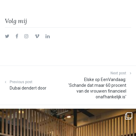
Volg mij
Twitter
Facebook
Instagram
Vimeo
LinkedIn
Next post
Elske op EenVandaag:
Previous post
'Schande dat maar 60 procent
Dubai dendert door
van de vrouwen financieel
onafhankelijk is'