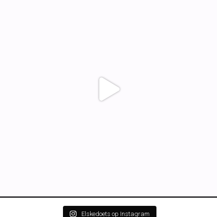
Elskedoets op Instagram