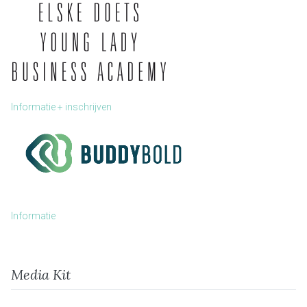
Informatie + inschrijven
Informatie
Media Kit