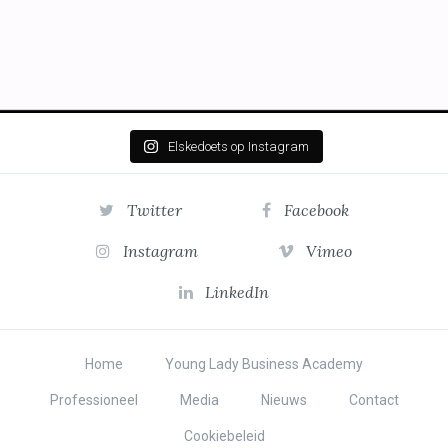
Elskedoets op Instagram
Twitter
Facebook
Instagram
Vimeo
LinkedIn
Home
Young Lady Business Academy
Professioneel
Media
Nieuws
Contact
Cookiebeleid