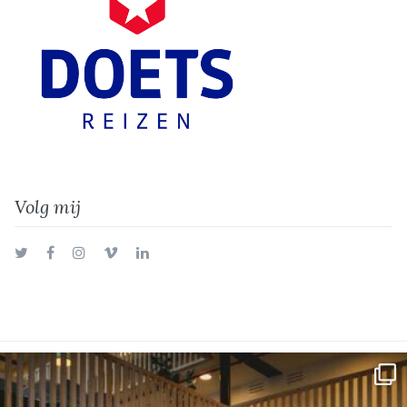
Volg mij
Twitter
Facebook
Instagram
Vimeo
LinkedIn