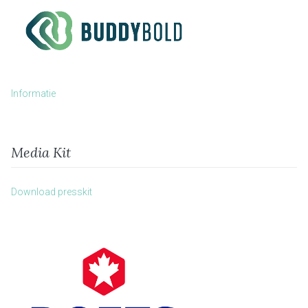
Informatie
Media Kit
Download presskit