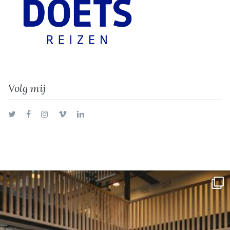
Volg mij
Twitter
Facebook
Instagram
Vimeo
LinkedIn