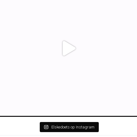
Elskedoets op Instagram