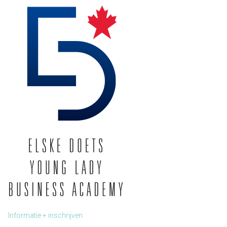
Informatie + inschrijven