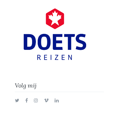
Volg mij
Twitter
Facebook
Instagram
Vimeo
LinkedIn