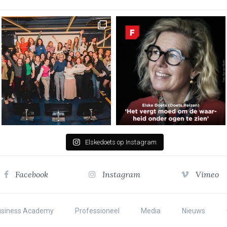
Elskedoets op Instagram
Facebook
Instagram
Vimeo
usiness Academy
Professioneel
Media
Nieuws