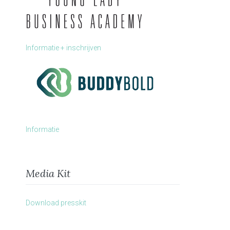
Informatie + inschrijven
Informatie
Media Kit
Download presskit