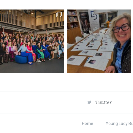
Twitter
Home
Young Lady B