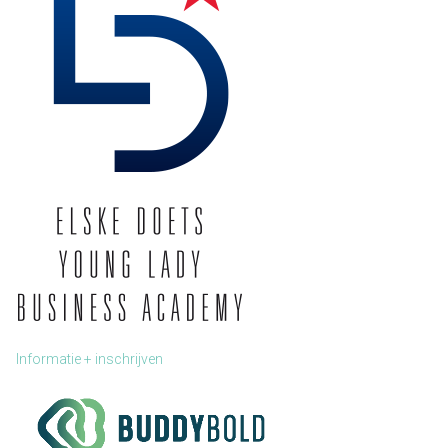
Informatie + inschrijven