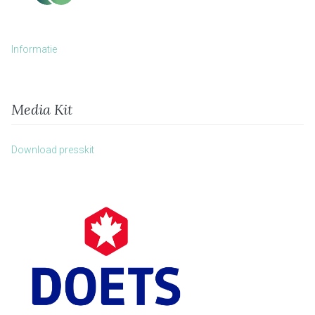
Informatie
Media Kit
Download presskit