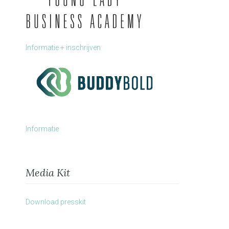
Informatie + inschrijven
Informatie
Media Kit
Download presskit