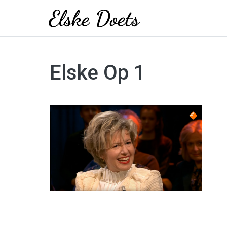
Skip
to
Elske Op 1
content