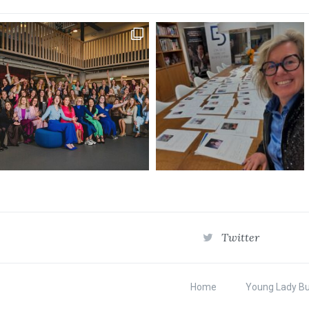
Twitter
Home
Young Lady B