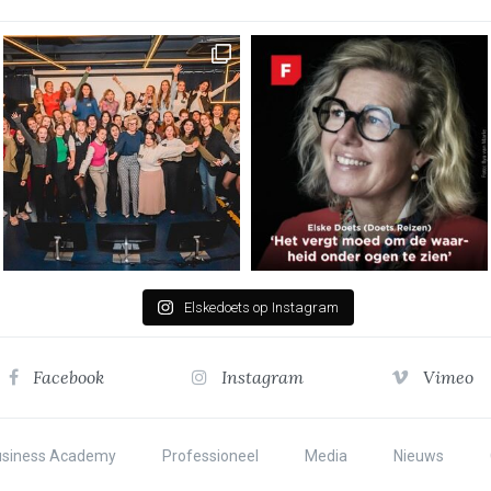
Elskedoets op Instagram
Facebook
Instagram
Vimeo
usiness Academy
Professioneel
Media
Nieuws