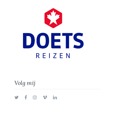
Volg mij
Twitter
Facebook
Instagram
Vimeo
LinkedIn