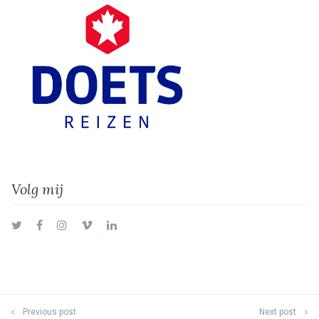
Volg mij
Twitter
Facebook
Instagram
Vimeo
LinkedIn
Previous post
Next post