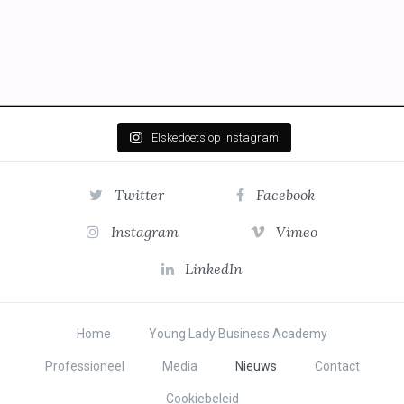
Elskedoets op Instagram
Twitter
Facebook
Instagram
Vimeo
LinkedIn
Home
Young Lady Business Academy
Professioneel
Media
Nieuws
Contact
Cookiebeleid