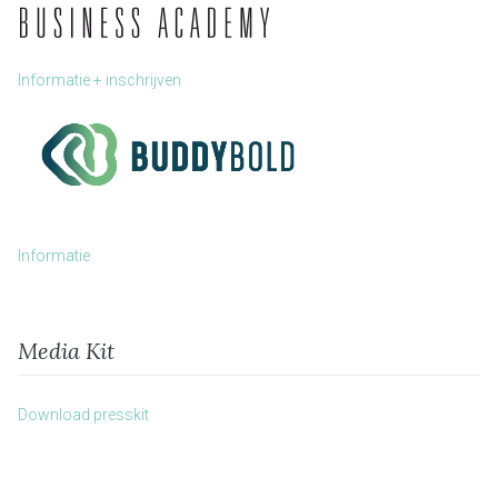
Informatie + inschrijven
Informatie
Media Kit
Download presskit