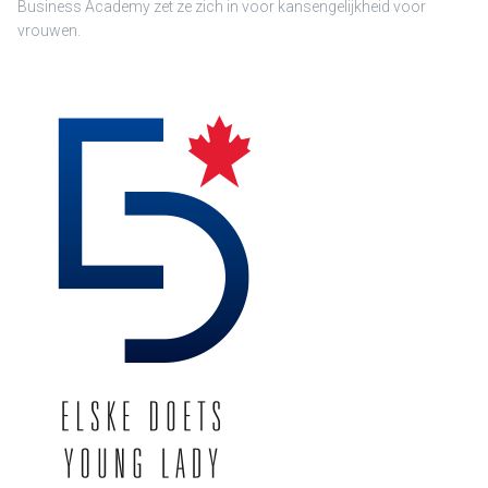
Business Academy zet ze zich in voor kansengelijkheid voor
vrouwen.