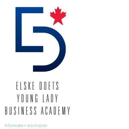
Informatie + inschrijven