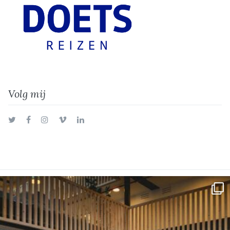
Volg mij
Twitter
Facebook
Instagram
Vimeo
LinkedIn