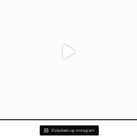
Elskedoets op Instagram