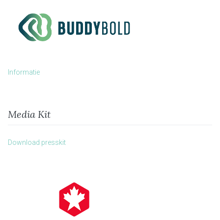
Informatie
Media Kit
Download presskit