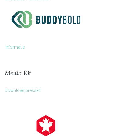
Informatie
Media Kit
Download presskit