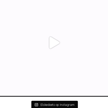
Elskedoets op Instagram