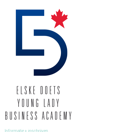
Informatie + inschrijven