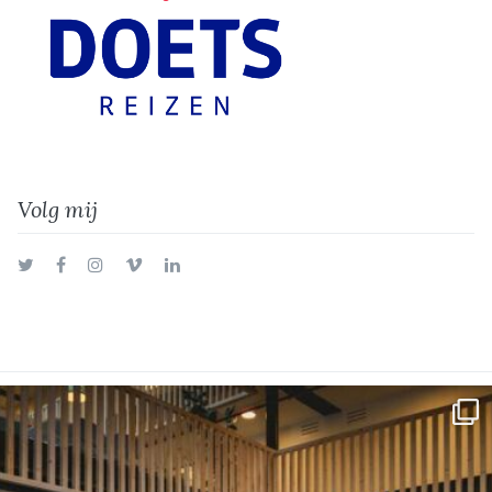
Volg mij
Twitter
Facebook
Instagram
Vimeo
LinkedIn