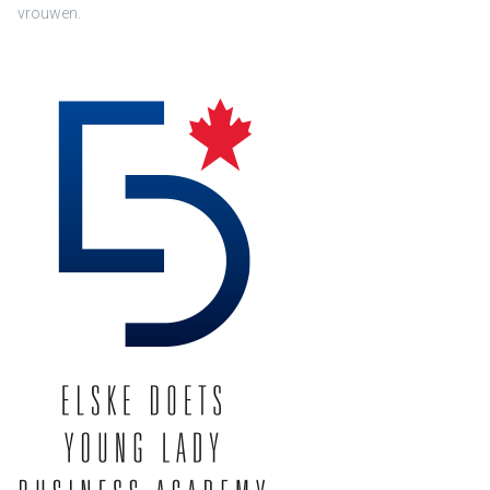
vrouwen.