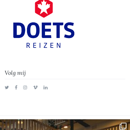
Volg mij
Twitter
Facebook
Instagram
Vimeo
LinkedIn