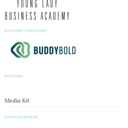
Informatie + inschrijven
Informatie
Media Kit
Download presskit