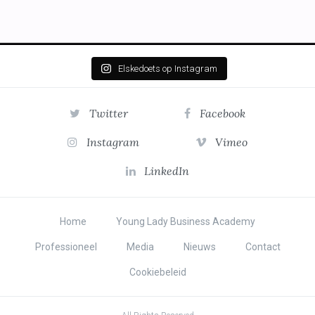
Elskedoets op Instagram
Twitter
Facebook
Instagram
Vimeo
LinkedIn
Home
Young Lady Business Academy
Professioneel
Media
Nieuws
Contact
Cookiebeleid