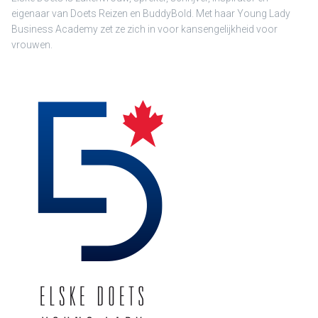
eigenaar van Doets Reizen en BuddyBold. Met haar Young Lady
Business Academy zet ze zich in voor kansengelijkheid voor
vrouwen.