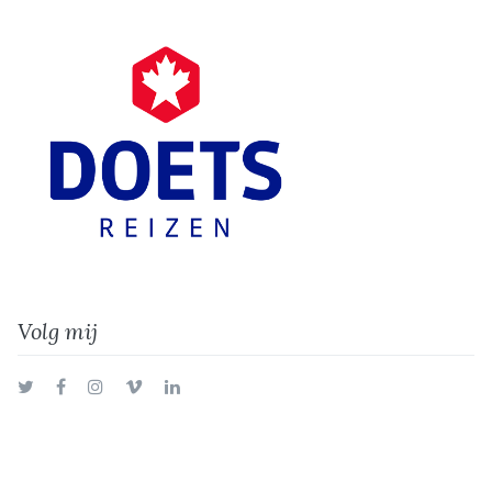
Volg mij
Twitter
Facebook
Instagram
Vimeo
LinkedIn