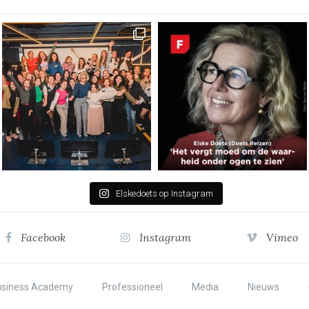
Elskedoets op Instagram
Facebook
Instagram
Vimeo
usiness Academy
Professioneel
Media
Nieuws