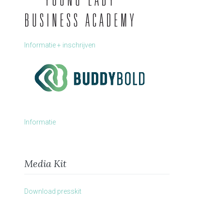
Informatie + inschrijven
Informatie
Media Kit
Download presskit