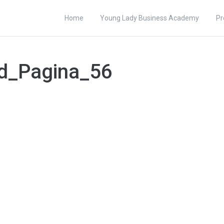
Home
Young Lady Business Academy
Pr
d_Pagina_56