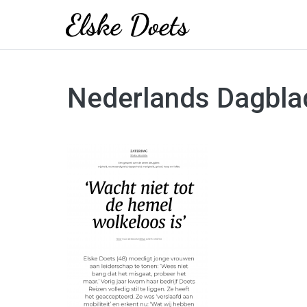
Skip
to
Nederlands Dagbla
content