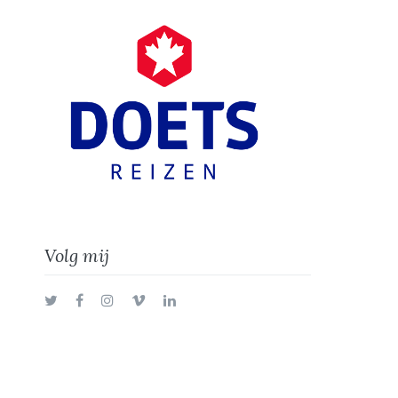
Volg mij
Twitter
Facebook
Instagram
Vimeo
LinkedIn