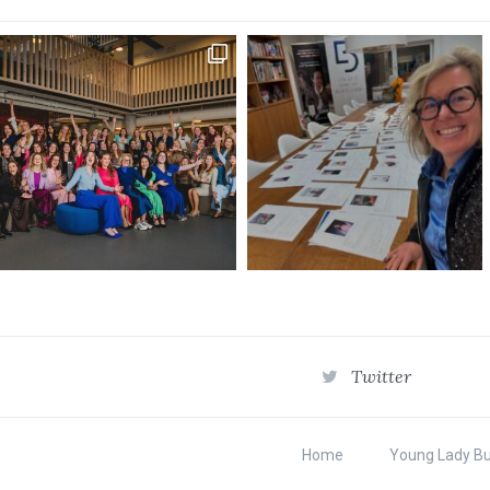
Twitter
Home
Young Lady B