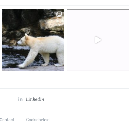
LinkedIn
Contact
Cookiebeleid