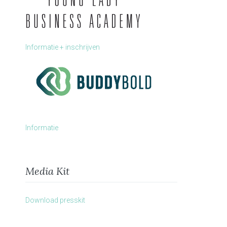
Informatie + inschrijven
Informatie
Media Kit
Download presskit