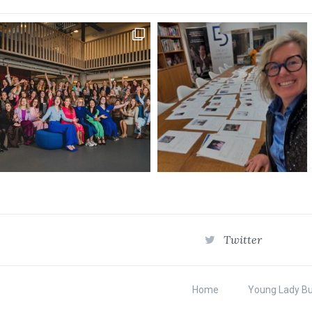
Twitter
Home
Young Lady B