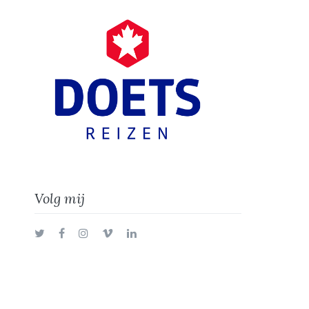
Volg mij
Twitter
Facebook
Instagram
Vimeo
LinkedIn