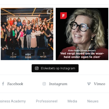
Elskedoets op Instagram
Facebook
Instagram
Vimeo
usiness Academy
Professioneel
Media
Nieuws