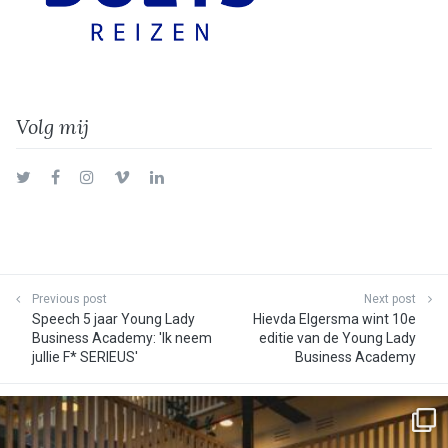
Volg mij
Twitter
Facebook
Instagram
Vimeo
LinkedIn
Previous post
Next post
Speech 5 jaar Young Lady
Hievda Elgersma wint 10e
Business Academy: 'Ik neem
editie van de Young Lady
jullie F* SERIEUS'
Business Academy