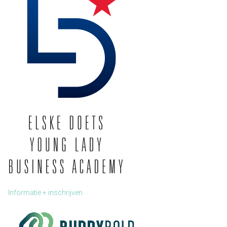
Informatie + inschrijven