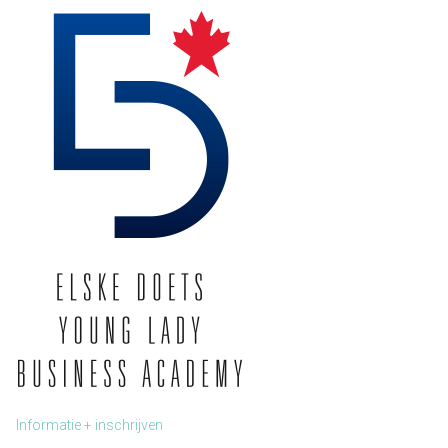
Informatie + inschrijven