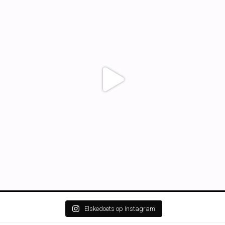
Elskedoets op Instagram