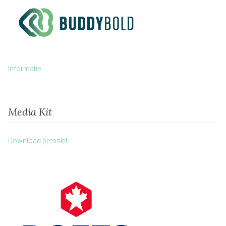
Informatie
Media Kit
Download presskit