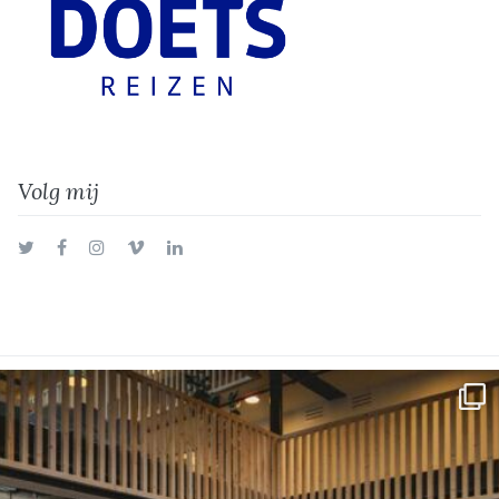
Volg mij
Twitter
Facebook
Instagram
Vimeo
LinkedIn