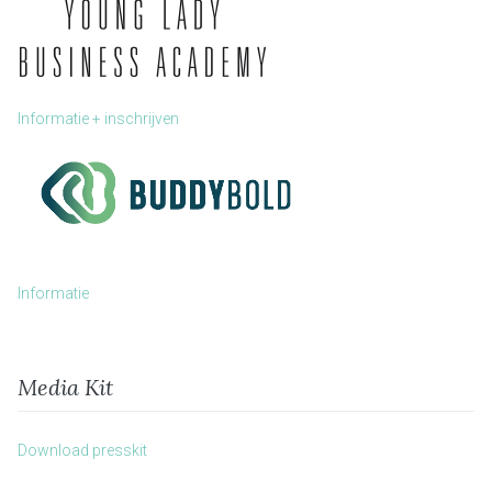
Informatie + inschrijven
Informatie
Media Kit
Download presskit