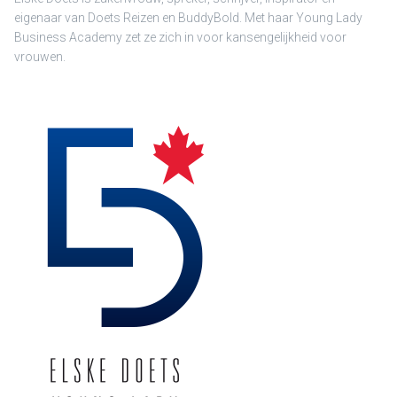
eigenaar van Doets Reizen en BuddyBold. Met haar Young Lady
Business Academy zet ze zich in voor kansengelijkheid voor
vrouwen.