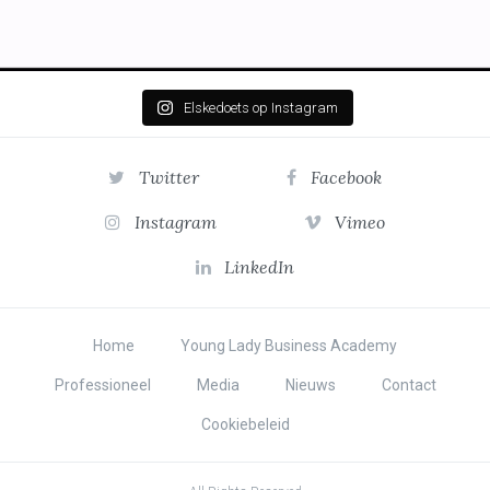
Elskedoets op Instagram
Twitter
Facebook
Instagram
Vimeo
LinkedIn
Home
Young Lady Business Academy
Professioneel
Media
Nieuws
Contact
Cookiebeleid