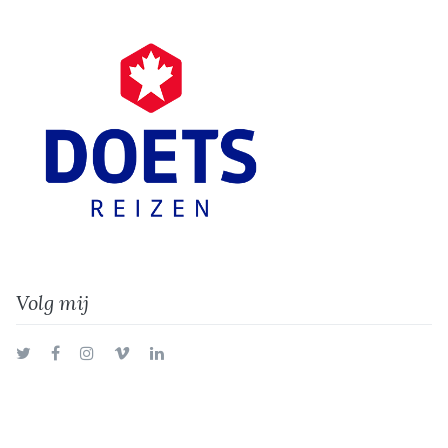
Volg mij
Twitter
Facebook
Instagram
Vimeo
LinkedIn