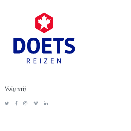
Volg mij
Twitter
Facebook
Instagram
Vimeo
LinkedIn