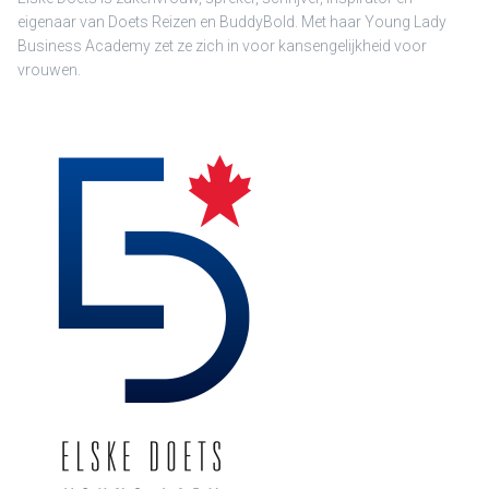
eigenaar van Doets Reizen en BuddyBold. Met haar Young Lady
Business Academy zet ze zich in voor kansengelijkheid voor
vrouwen.