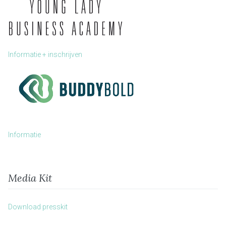
Informatie + inschrijven
Informatie
Media Kit
Download presskit