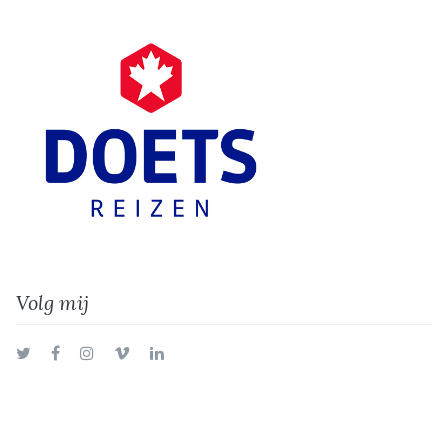
Volg mij
Twitter
Facebook
Instagram
Vimeo
LinkedIn