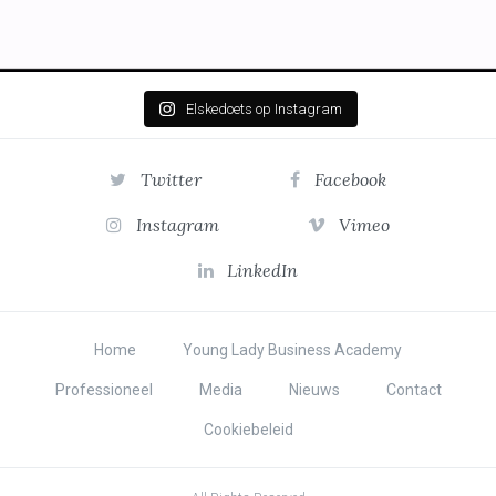
Elskedoets op Instagram
Twitter
Facebook
Instagram
Vimeo
LinkedIn
Home
Young Lady Business Academy
Professioneel
Media
Nieuws
Contact
Cookiebeleid