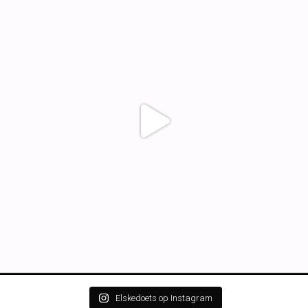
Elskedoets op Instagram