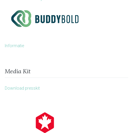
Informatie
Media Kit
Download presskit