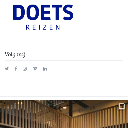
Volg mij
Twitter
Facebook
Instagram
Vimeo
LinkedIn