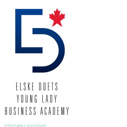
Informatie + inschrijven