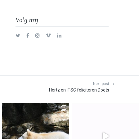
Volg mij
Twitter
Facebook
Instagram
Vimeo
LinkedIn
Next post
Hertz en ITSC feliciteren Doets