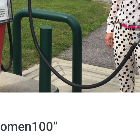
Women100”