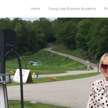
Home
Young Lady Business Academy
Pr