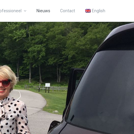
ofessioneel
Nieuws
Contact
English