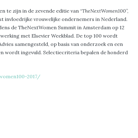
 te zijn in de zevende editie van “
TheNextWomen100
”,
st invloedrijke vrouwelijke ondernemers in Nederland.
jdens de TheNextWomen Summit in Amsterdam op 12
nwerking met Elsevier Weekblad. De top 100 wordt
Advies samengesteld, op basis van onderzoek en een
en wordt ingevuld. Selectiecriteria bepalen de honderd
twomen100-2017/