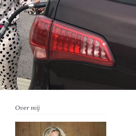
Over mij