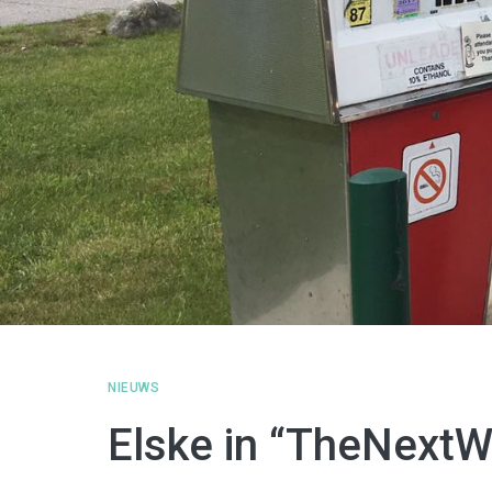
NIEUWS
Elske in “TheNext