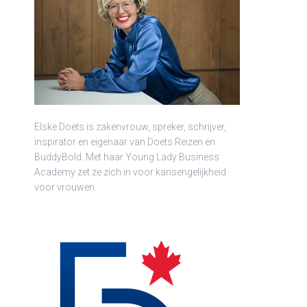
Elske Doets is zakenvrouw, spreker, schrijver,
inspirator en eigenaar van Doets Reizen en
BuddyBold. Met haar Young Lady Business
Academy zet ze zich in voor kansengelijkheid
voor vrouwen.