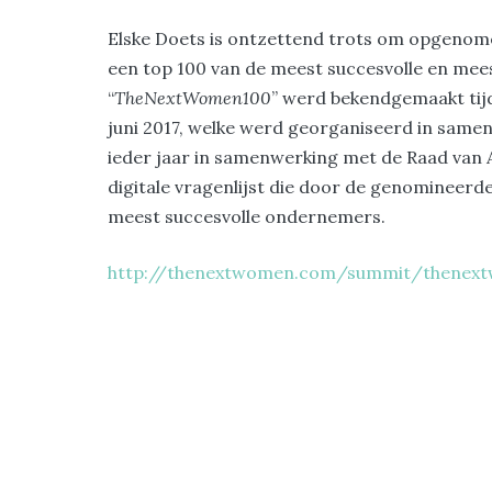
Elske Doets is ontzettend trots om opgenomen
een top 100 van de meest succesvolle en mee
“
TheNextWomen100
” werd bekendgemaakt ti
juni 2017, welke werd georganiseerd in same
ieder jaar in samenwerking met de Raad van 
digitale vragenlijst die door de genomineerd
meest succesvolle ondernemers.
http://thenextwomen.com/summit/thenex