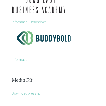
Informatie + inschrijven
Informatie
Media Kit
Download presskit