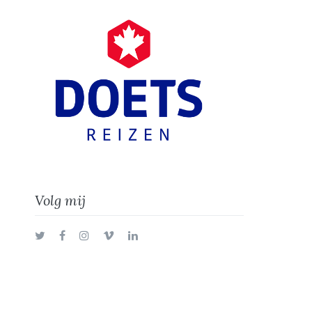
Volg mij
Twitter
Facebook
Instagram
Vimeo
LinkedIn