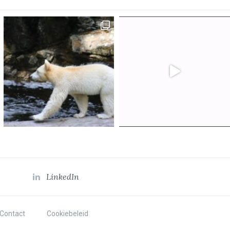
LinkedIn
Contact
Cookiebeleid