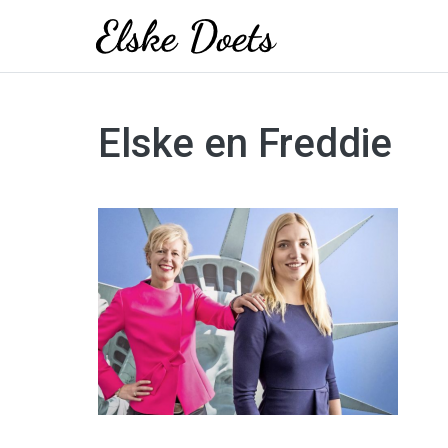
Skip
to
Elske en Freddie
content