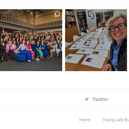
Twitter
Home
Young Lady B