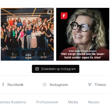
Elskedoets op Instagram
Facebook
Instagram
Vimeo
usiness Academy
Professioneel
Media
Nieuws