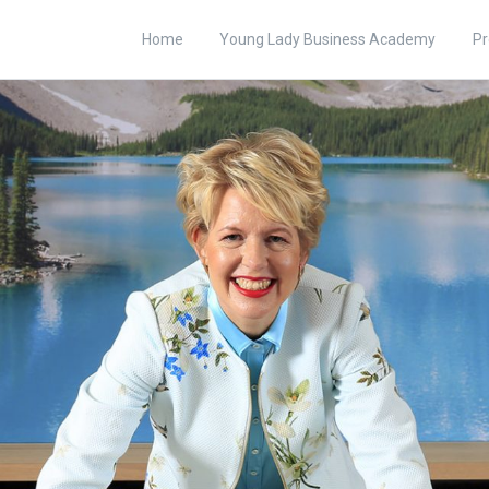
Home
Young Lady Business Academy
Pr