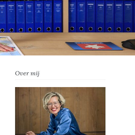
Over mij