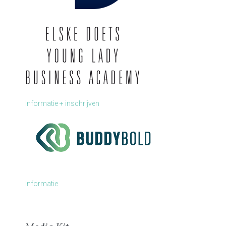
Informatie + inschrijven
Informatie