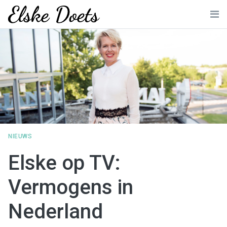
Skip
to
Me
content
NIEUWS
Elske op TV:
Vermogens in
Nederland