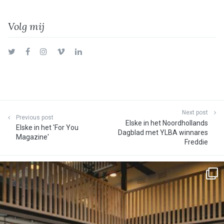
Volg mij
Twitter
Facebook
Instagram
Vimeo
LinkedIn
Next post
Previous post
Elske in het Noordhollands
Elske in het 'For You
Dagblad met YLBA winnares
Magazine'
Freddie