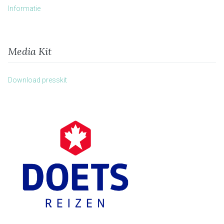
Informatie
Media Kit
Download presskit