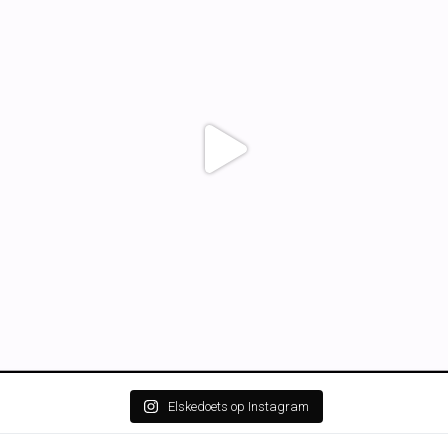
Elskedoets op Instagram