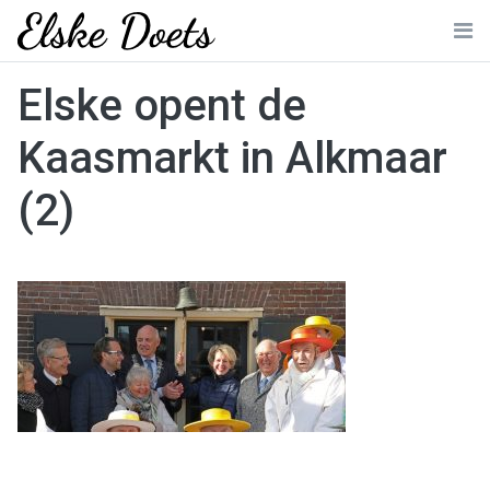
Skip
to
Me
content
Elske opent de
Kaasmarkt in Alkmaar
(2)