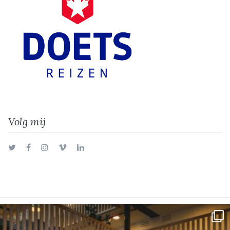
Volg mij
Twitter
Facebook
Instagram
Vimeo
LinkedIn