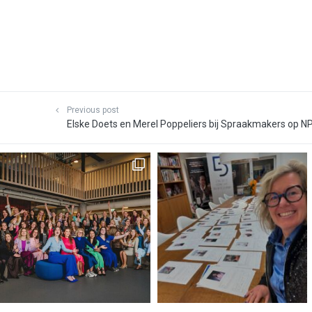
Previous post
Elske Doets en Merel Poppeliers bij Spraakmakers op N