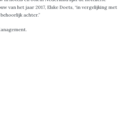
uw van het jaar 2017, Elske Doets, “in vergelijking met
ehoorlijk achter.”
 Management.