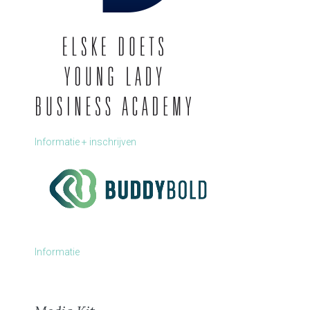
Informatie + inschrijven
Informatie