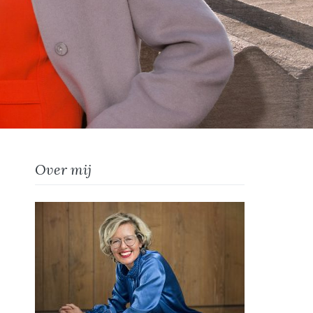
Over mij