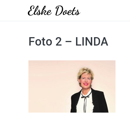
Skip
to
Foto 2 – LINDA
content