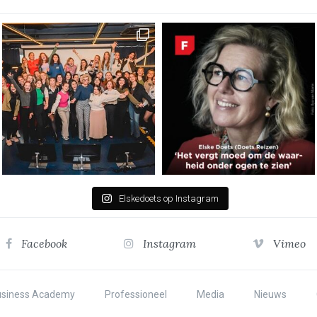
Elskedoets op Instagram
Facebook
Instagram
Vimeo
usiness Academy
Professioneel
Media
Nieuws