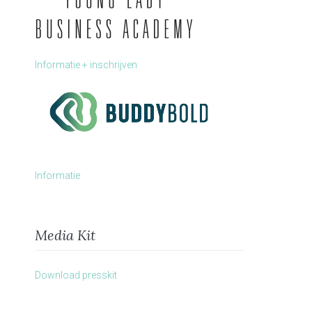
Informatie + inschrijven
Informatie
Media Kit
Download presskit