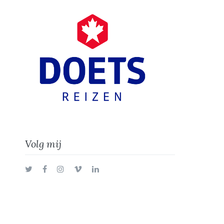
Volg mij
Twitter
Facebook
Instagram
Vimeo
LinkedIn