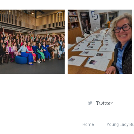
Twitter
Home
Young Lady B