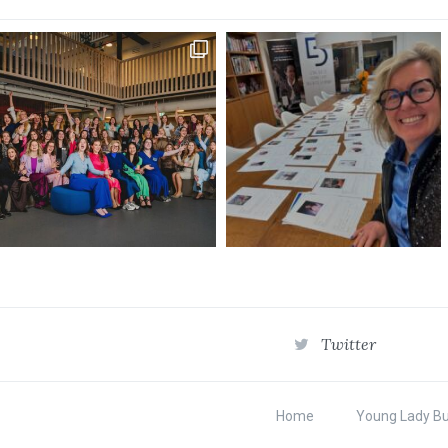
Twitter
Home
Young Lady B