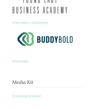
Informatie + inschrijven
Informatie
Media Kit
Download presskit