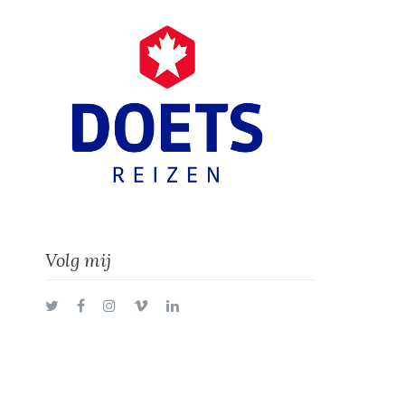
Volg mij
Twitter
Facebook
Instagram
Vimeo
LinkedIn