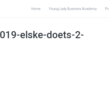
Home
Young Lady Business Academy
Pr
19-elske-doets-2-