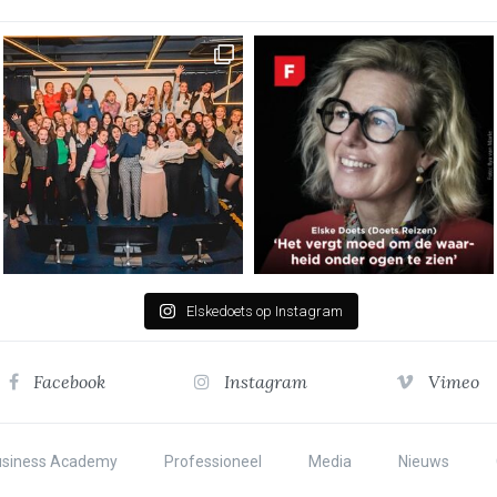
Elskedoets op Instagram
Facebook
Instagram
Vimeo
usiness Academy
Professioneel
Media
Nieuws