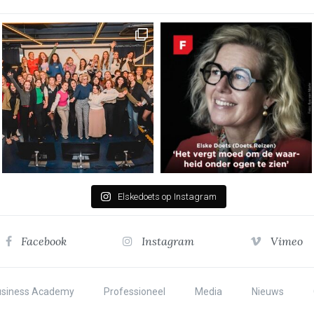
Elskedoets op Instagram
Facebook
Instagram
Vimeo
usiness Academy
Professioneel
Media
Nieuws