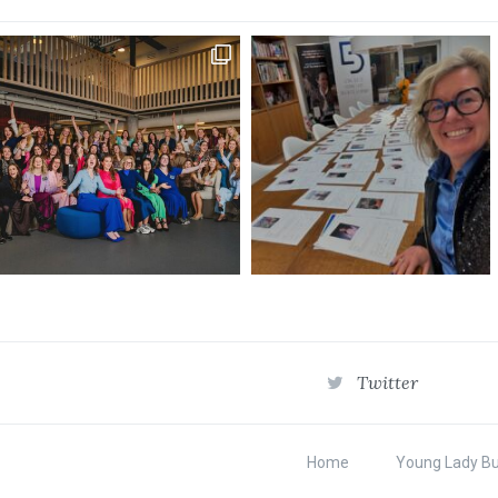
Twitter
Home
Young Lady B