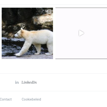
LinkedIn
Contact
Cookiebeleid