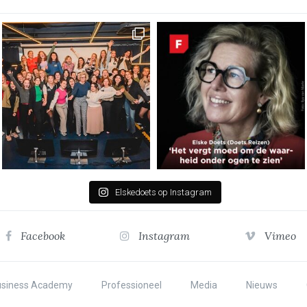
Elskedoets op Instagram
Facebook
Instagram
Vimeo
usiness Academy
Professioneel
Media
Nieuws