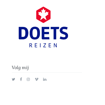
Volg mij
Twitter
Facebook
Instagram
Vimeo
LinkedIn