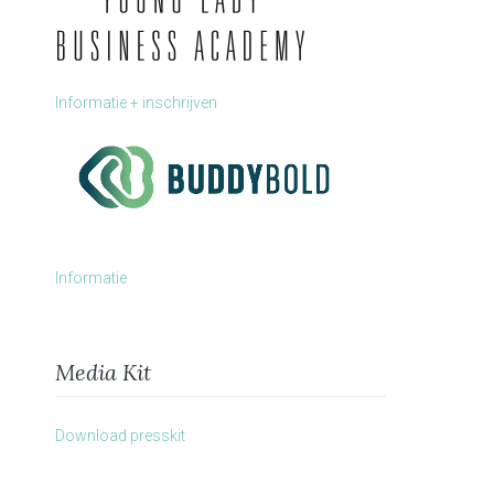
Informatie + inschrijven
Informatie
Media Kit
Download presskit