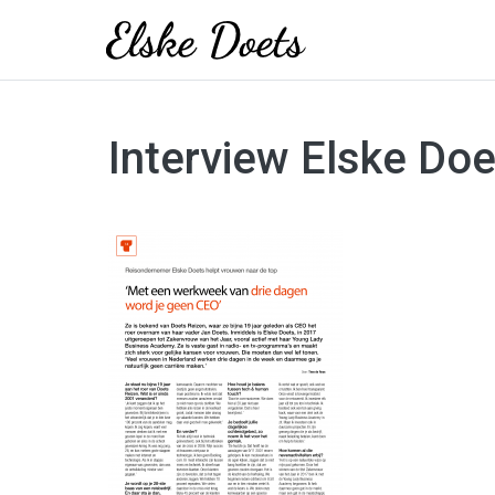
Skip
to
Interview Elske Doe
content