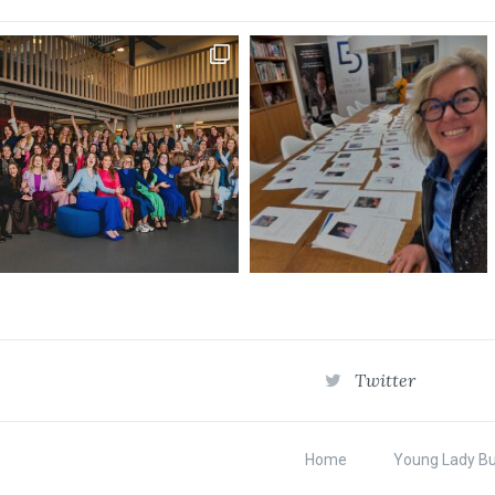
Twitter
Home
Young Lady B