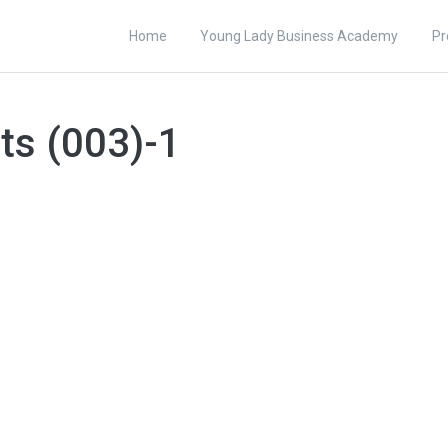
Home
Young Lady Business Academy
Pr
ts (003)-1