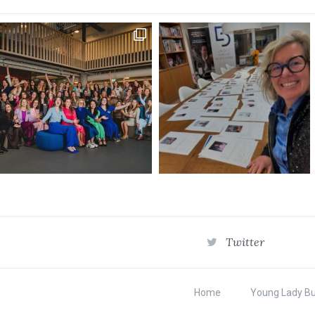
Twitter
Home
Young Lady B