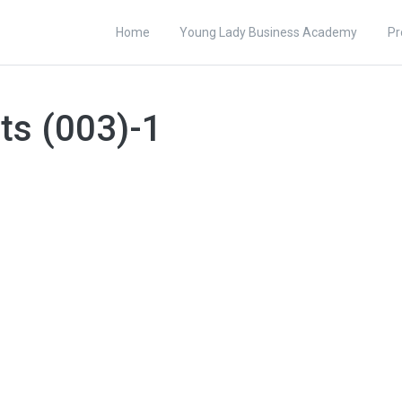
Home
Young Lady Business Academy
Pr
ts (003)-1