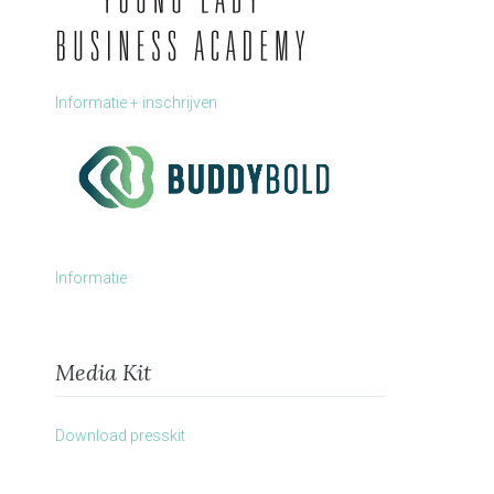
Informatie + inschrijven
Informatie
Media Kit
Download presskit