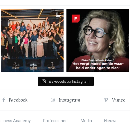
Elskedoets op Instagram
Facebook
Instagram
Vimeo
usiness Academy
Professioneel
Media
Nieuws