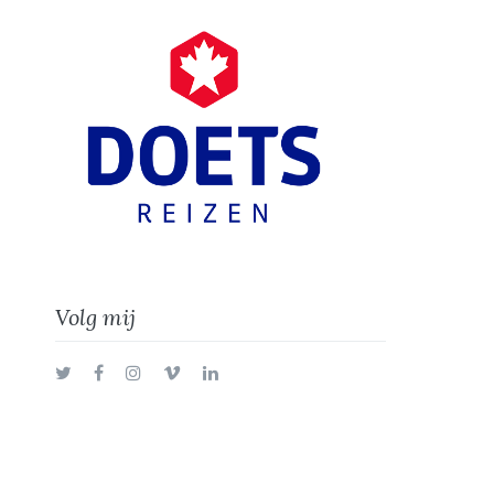
Volg mij
Twitter
Facebook
Instagram
Vimeo
LinkedIn