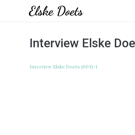
Skip
to
Interview Elske Doe
content
Interview Elske Doets (003)-1