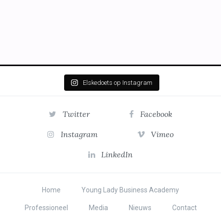
Elskedoets op Instagram
Twitter
Facebook
Instagram
Vimeo
LinkedIn
Home
Young Lady Business Academy
Professioneel
Media
Nieuws
Contact