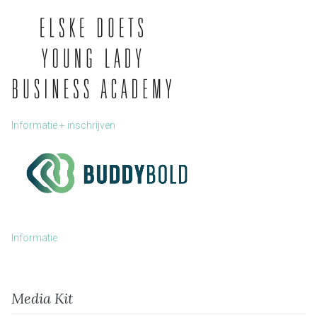
Informatie + inschrijven
Informatie
Media Kit