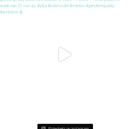
Elskedoets op Instagram