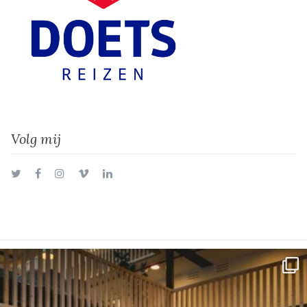
Volg mij
Twitter
Facebook
Instagram
Vimeo
LinkedIn